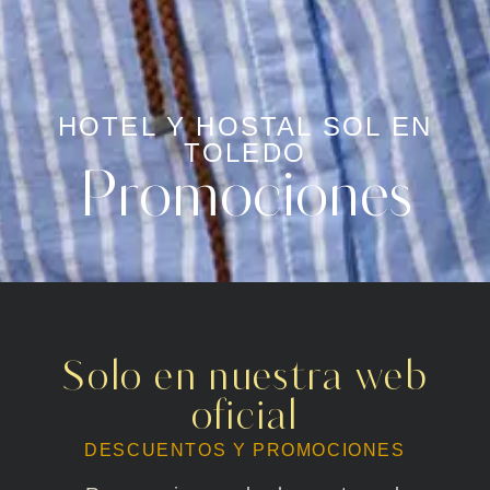
HOTEL Y HOSTAL SOL EN
TOLEDO
Promociones
Solo en nuestra web
oficial
DESCUENTOS Y PROMOCIONES