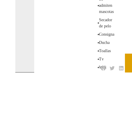
admiten
mascotas
Secador
de pelo
Consigna
Ducha
Toallas
Tv
Wifi