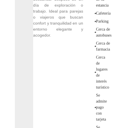
día de exploración o
estancia
trabajo. Ideal para parejas
Cafetería
o viajeros que buscan
Parking
confort y tranquilidad en un
entorno elegante y
Cerca de
acogedor.
autobuses
Cerca de
farmacia
Cerca
de
lugares
de
interés
turístico
Se
admite
pago
con
tarjeta
Se